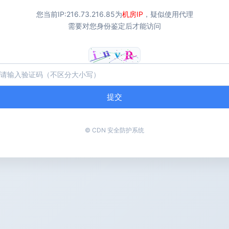
您当前IP:
216.73.216.85
为
机房IP
，疑似使用代理
需要对您身份鉴定后才能访问
提交
© CDN 安全防护系统